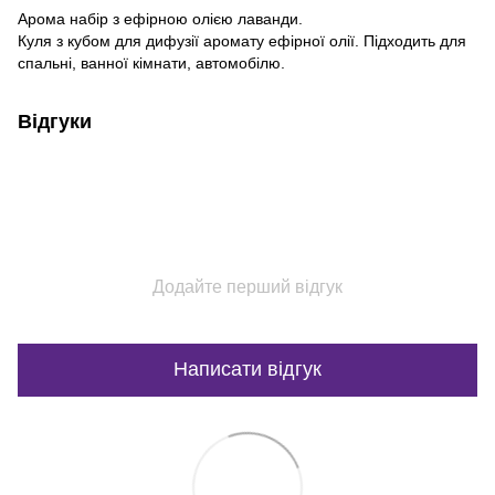
Арома набір з ефірною олією лаванди.
Куля з кубом для дифузії аромату ефірної олії. Підходить для
спальні, ванної кімнати, автомобілю.
Відгуки
Додайте перший відгук
Написати відгук