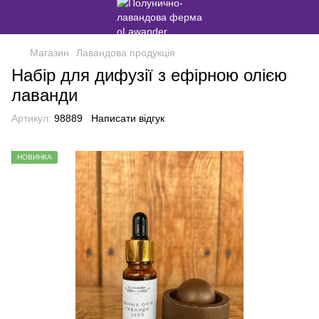
Магазин
Лавандова продукція
Набір для дифузії з ефірною олією
лаванди
Артикул:
98889
Написати відгук
НОВИНКА