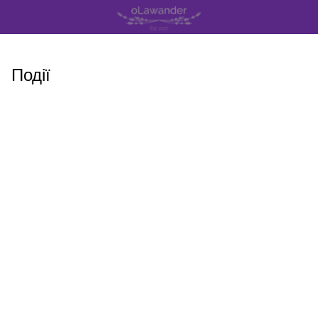
Події