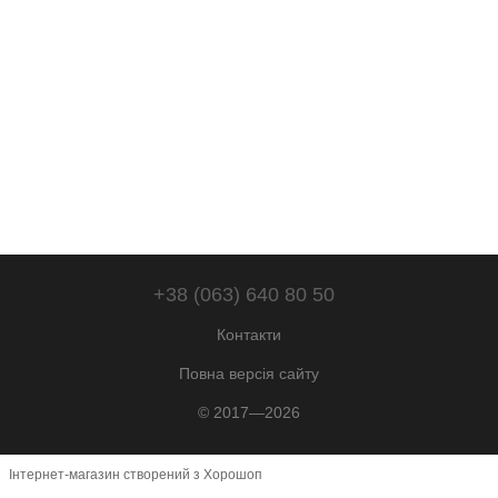
+38 (063) 640 80 50
Контакти
Повна версія сайту
© 2017—2026
Інтернет-магазин створений з Хорошоп