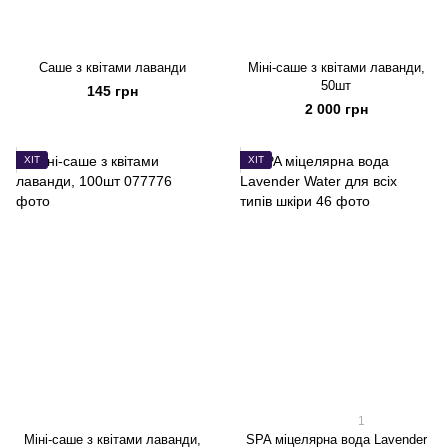
Саше з квітами лаванди
Міні-саше з квітами лаванди,
50шт
145 грн
2 000 грн
ХІТ
ХІТ
1
Міні-саше з квітами лаванди,
SPA міцелярна вода Lavender