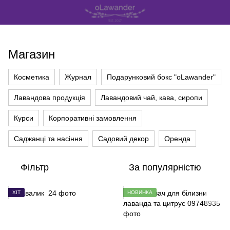
Магазин
Косметика
Журнал
Подарунковий бокс "oLawander"
Лавандова продукція
Лавандовий чай, кава, сиропи
Курси
Корпоративні замовлення
Саджанці та насіння
Садовий декор
Оренда
Фільтр
За популярністю
ХІТ
НОВИНКА