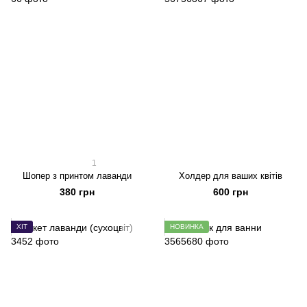
1
Шопер з принтом лаванди
Холдер для ваших квітів
380 грн
600 грн
ХІТ
НОВИНКА