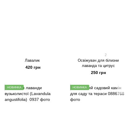
2
Лавалик
Освіжувач для білизни
лаванда та цитрус
420 грн
250 грн
НОВИНКА
НОВИНКА