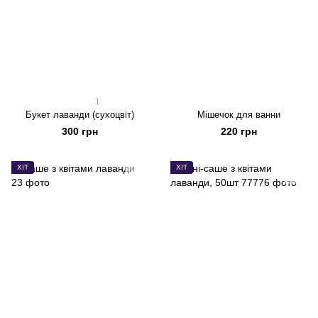
1
Букет лаванди (сухоцвіт)
Мішечок для ванни
300 грн
220 грн
ХІТ
ХІТ