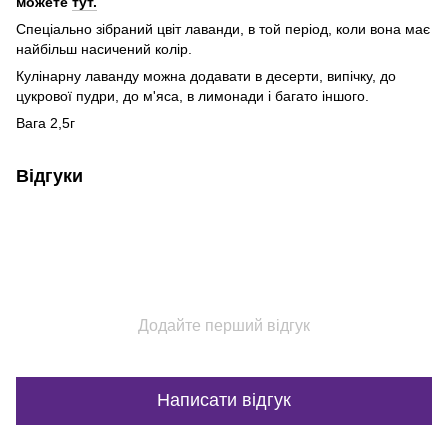
можете
тут.
Спеціально зібраний цвіт лаванди, в той період, коли вона має
найбільш насичений колір.
Кулінарну лаванду можна додавати в десерти, випічку, до
цукрової пудри, до м'яса, в лимонади і багато іншого.
Вага 2,5г
Відгуки
Додайте перший відгук
Написати відгук