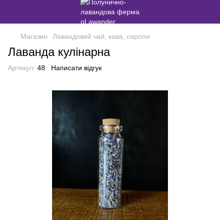
Магазин
Лавандовий чай, кава, сиропи
Лаванда кулінарна
Артикул:
48
Написати відгук